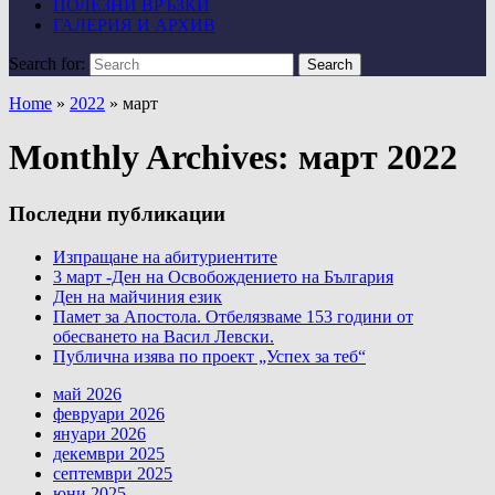
ПОЛЕЗНИ ВРЪЗКИ
ГАЛЕРИЯ И АРХИВ
Search for:
Search
Home
»
2022
»
март
Monthly Archives:
март 2022
Последни публикации
Изпращане на абитуриентите
3 март -Ден на Освобождението на България
Ден на майчиния език
Памет за Апостола. Отбелязваме 153 години от
обесването на Васил Левски.
Публична изява по проект „Успех за теб“
май 2026
февруари 2026
януари 2026
декември 2025
септември 2025
юни 2025